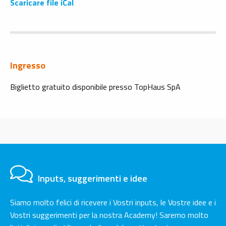
Scaricare file iCal
Ingresso
Biglietto gratuito disponibile presso TopHaus SpA
Inputs, suggerimenti e idee
Siamo molto felici di ricevere i Vostri inputs, le Vostre idee e i
Vostri suggerimenti per la nostra Academy! Saremo molto