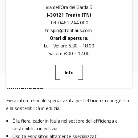
Programma
Via dell’Ora del Garda 5
I-38121 Trento (TN)
Data
Tel. 0461 244 000
tn.spini
@
tophaus.com
Ingresso
Orari di apertura:
Lu - Ve: ore 6.30 - 18.00
Academy
Sa: ore 8.00 - 12.00
Info
Klimahouse
Fiera internazionale specializzata per l’efficienza energetica
e la sostenibilità in edilizia.
È la fiera leader in Italia nel settore dell’efficienza e
sostenibilità in edilizia
Ospita espositori altamente specializzati