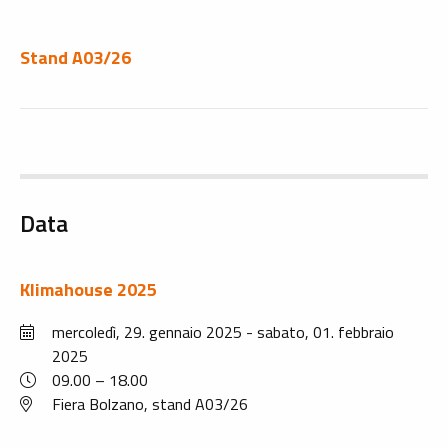
Stand A03/26
Data
Klimahouse 2025
mercoledì, 29. gennaio 2025
-
sabato, 01. febbraio
2025
09.00 – 18.00
Fiera Bolzano, stand A03/26