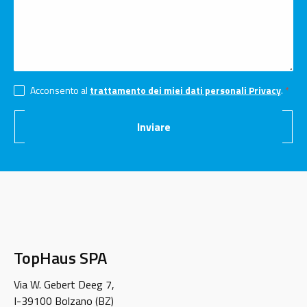
Acconsento al
trattamento dei miei dati personali Privacy
.
Inviare
TopHaus SPA
Via W. Gebert Deeg 7,
I-39100 Bolzano (BZ)