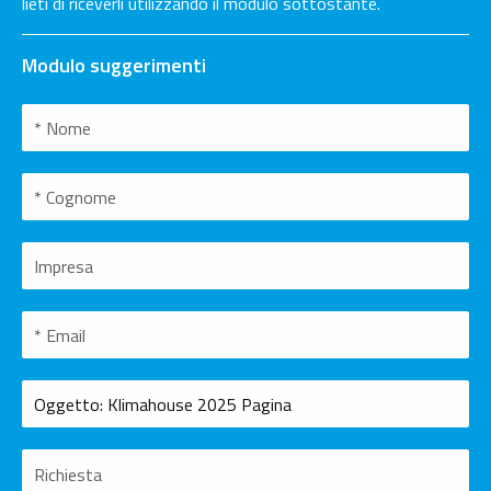
lieti di riceverli utilizzando il modulo sottostante.
Modulo suggerimenti
Bitte nicht ausfuellen.