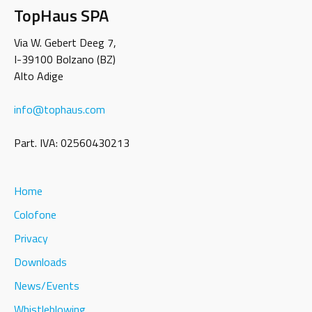
TopHaus SPA
Via W. Gebert Deeg 7,
I-39100 Bolzano (BZ)
Alto Adige
info
@
tophaus.com
Part. IVA: 02560430213
Home
Colofone
Privacy
Downloads
News/Events
Whistleblowing