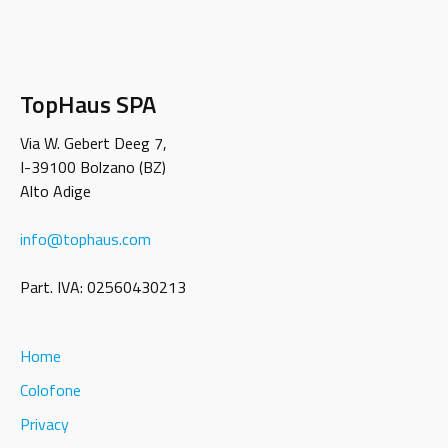
TopHaus SPA
Via W. Gebert Deeg 7,
I-39100 Bolzano (BZ)
Alto Adige
info
@
tophaus.com
Part. IVA: 02560430213
Home
Colofone
Privacy