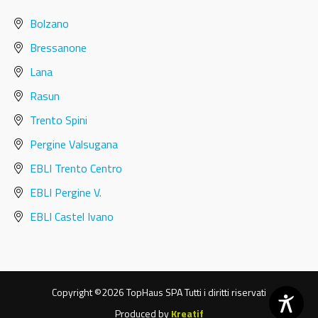
Bolzano
Bressanone
Lana
Rasun
Trento Spini
Pergine Valsugana
EBLI Trento Centro
EBLI Pergine V.
EBLI Castel Ivano
Copyright ©2026 TopHaus SPA Tutti i diritti riservati
Produced by
Kreatif