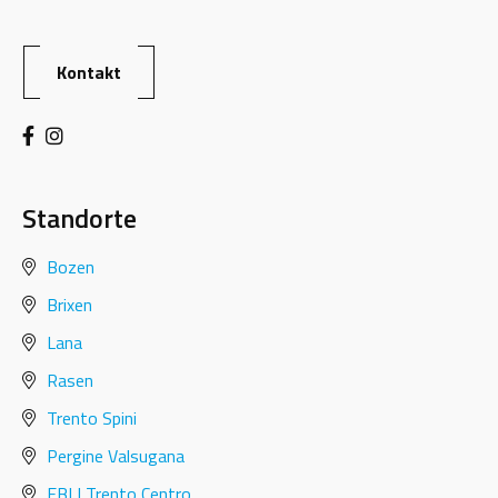
Kontakt
Standorte
Bozen
Brixen
Lana
Rasen
Trento Spini
Pergine Valsugana
EBLI Trento Centro