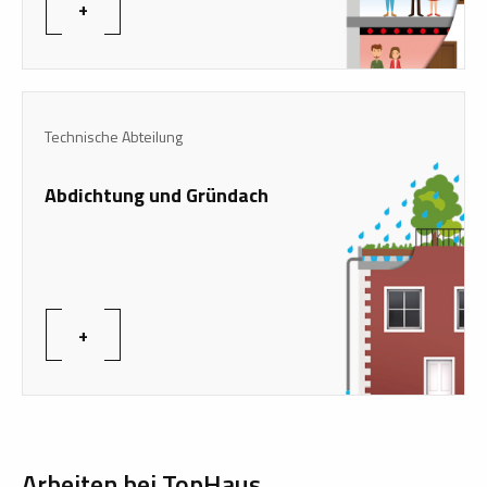
+
Technische Abteilung
Abdichtung und Gründach
+
Arbeiten bei TopHaus