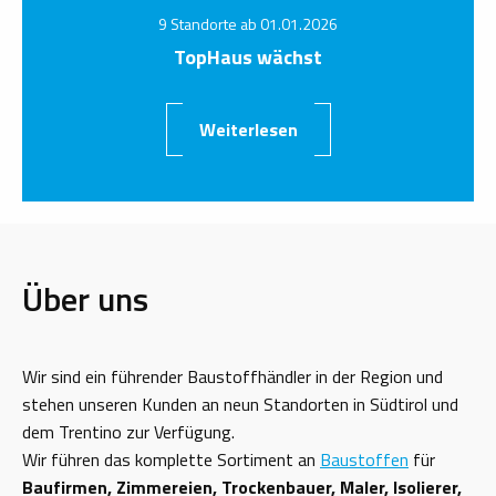
9 Standorte ab 01.01.2026
TopHaus wächst
Weiterlesen
Über uns
Wir sind ein führender Baustoffhändler in der Region und
stehen unseren Kunden an neun Standorten in Südtirol und
dem Trentino zur Verfügung.
Wir führen das komplette Sortiment an
Baustoffen
für
Baufirmen, Zimmereien, Trockenbauer, Maler, Isolierer,