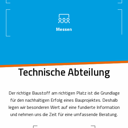
Messen
Beratung
Technische Abteilung
Der richtige Baustoff am richtigen Platz ist die Grundlage
für den nachhaltigen Erfolg eines Bauprojektes. Deshalb
legen wir besonderen Wert auf eine fundierte Information
und nehmen uns die Zeit für eine umfassende Beratung.