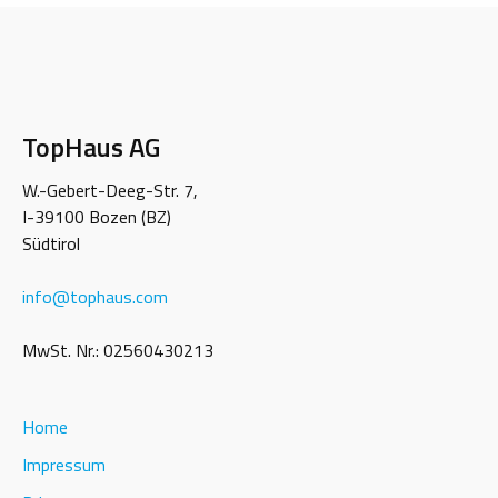
TopHaus AG
W.-Gebert-Deeg-Str. 7,
I-39100 Bozen (BZ)
Südtirol
info
@
tophaus.com
MwSt. Nr.: 02560430213
Home
Impressum