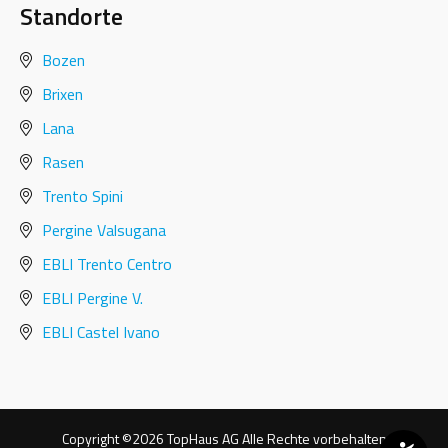
Standorte
Bozen
Brixen
Lana
Rasen
Trento Spini
Pergine Valsugana
EBLI Trento Centro
EBLI Pergine V.
EBLI Castel Ivano
Copyright ©2026 TopHaus AG Alle Rechte vorbehalten