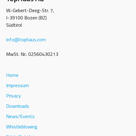
W.-Gebert-Deeg-Str. 7,
I-39100 Bozen (BZ)
Südtirol
info
@
tophaus.com
MwSt. Nr.: 02560430213
Home
Impressum
Privacy
Downloads
News/Events
Whistleblowing