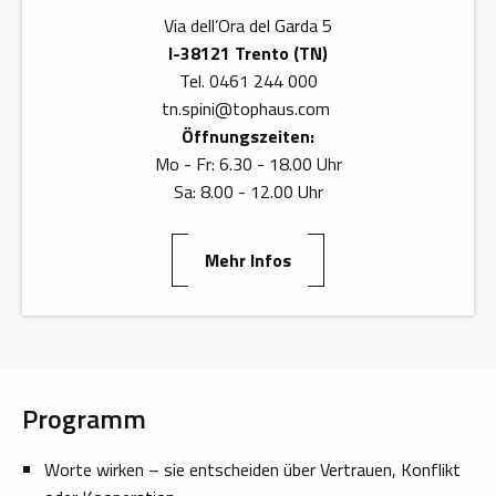
Programm
Via dell’Ora del Garda 5
I-38121 Trento (TN)
Termin
Tel. 0461 244 000
tn.spini
@
tophaus.com
Referentin
Öffnungszeiten:
Mo - Fr: 6.30 - 18.00 Uhr
Zielgruppe
Sa: 8.00 - 12.00 Uhr
Anmeldung
Mehr Infos
Academy
Programm
Worte wirken – sie entscheiden über Vertrauen, Konflikt