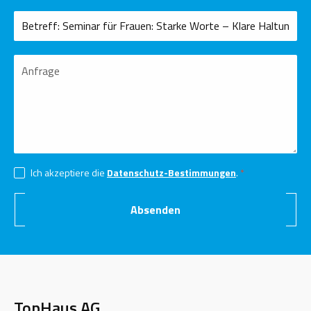
Ich akzeptiere die
Datenschutz-Bestimmungen
.
Absenden
TopHaus AG