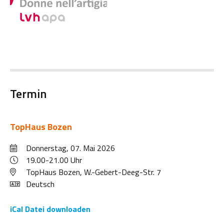
Termin
TopHaus Bozen
Donnerstag, 07. Mai 2026
19.00-21.00 Uhr
TopHaus Bozen, W.-Gebert-Deeg-Str. 7
Deutsch
iCal Datei downloaden