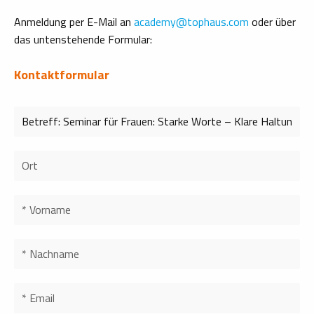
Anmeldung per E-Mail an
academy
@
tophaus.com
oder über
das untenstehende Formular:
Kontaktformular
Bitte nicht ausfuellen.